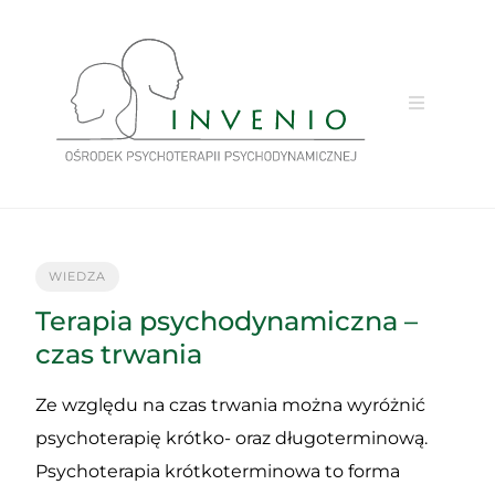
Przejdź
do
treści
WIEDZA
Terapia psychodynamiczna –
czas trwania
Ze względu na czas trwania można wyróżnić
psychoterapię krótko- oraz długoterminową.
Psychoterapia krótkoterminowa to forma