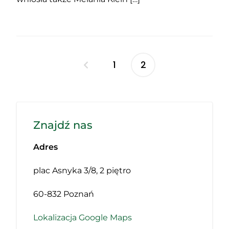
1
2
Stronicowanie
wpisów
Znajdź nas
Adres
plac Asnyka 3/8, 2 piętro
60-832 Poznań
Lokalizacja Google Maps