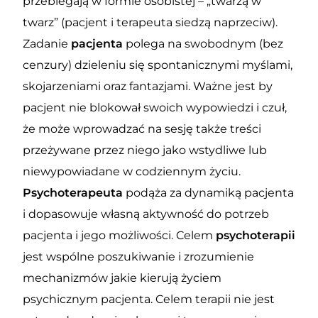
przebiegają w formie osobistej – „twarzą w
twarz” (pacjent i terapeuta siedzą naprzeciw).
Zadanie
pacjenta
polega na swobodnym (bez
cenzury) dzieleniu się spontanicznymi myślami,
skojarzeniami oraz fantazjami. Ważne jest by
pacjent nie blokował swoich wypowiedzi i czuł,
że może wprowadzać na sesję także treści
przeżywane przez niego jako wstydliwe lub
niewypowiadane w codziennym życiu.
Psychoterapeuta
podąża za dynamiką pacjenta
i dopasowuje własną aktywność do potrzeb
pacjenta i jego możliwości. Celem
psychoterapii
jest wspólne poszukiwanie i zrozumienie
mechanizmów jakie kierują życiem
psychicznym pacjenta. Celem terapii nie jest