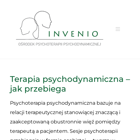
Przejdź
do
treści
Terapia psychodynamiczna –
jak przebiega
Psychoterapia psychodynamiczna bazuje na
relacji terapeutycznej stanowiącej znaczącą i
zaakceptowaną obustronnie więź pomiędzy
terapeutą a pacjentem. Sesje psychoterapii