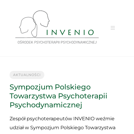
Przejdź
do
treści
AKTUALNOŚCI
Sympozjum Polskiego
Towarzystwa Psychoterapii
Psychodynamicznej
Zespół psychoterapeutów INVENIO weźmie
udział w Sympozjum Polskiego Towarzystwa