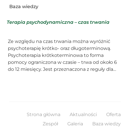
Baza wiedzy
Terapia psychodynamiczna – czas trwania
Ze względu na czas trwania można wyróżnić
psychoterapię krótko- oraz długoterminową.
Psychoterapia krótkoterminowa to forma
pomocy ograniczona w czasie – trwa od około 6
do 12 miesięcy. Jest przeznaczona z reguły dla…
Strona główna
Aktualności
Oferta
Zespół
Galeria
Baza wiedzy