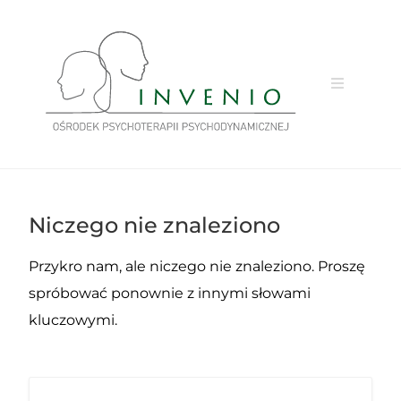
Przejdź
do
treści
Niczego nie znaleziono
Przykro nam, ale niczego nie znaleziono. Proszę
spróbować ponownie z innymi słowami
kluczowymi.